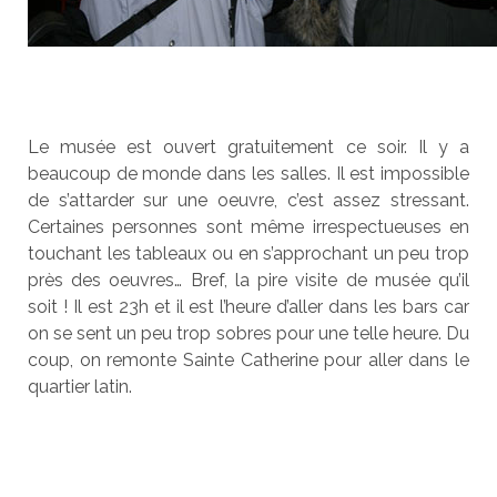
Le musée est ouvert gratuitement ce soir. Il y a
beaucoup de monde dans les salles. Il est impossible
de s’attarder sur une oeuvre, c’est assez stressant.
Certaines personnes sont même irrespectueuses en
touchant les tableaux ou en s’approchant un peu trop
près des oeuvres… Bref, la pire visite de musée qu’il
soit ! Il est 23h et il est l’heure d’aller dans les bars car
on se sent un peu trop sobres pour une telle heure. Du
coup, on remonte Sainte Catherine pour aller dans le
quartier latin.