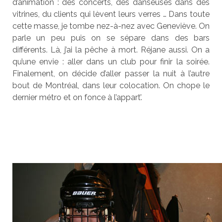
d’animation : des concerts, des danseuses dans des
vitrines, du clients qui lèvent leurs verres … Dans toute
cette masse, je tombe nez-à-nez avec Geneviève. On
parle un peu puis on se sépare dans des bars
différents. Là, j’ai la pêche à mort. Réjane aussi. On a
qu’une envie : aller dans un club pour finir la soirée.
Finalement, on décide d’aller passer la nuit à l’autre
bout de Montréal, dans leur colocation. On chope le
dernier métro et on fonce à l’appart’.