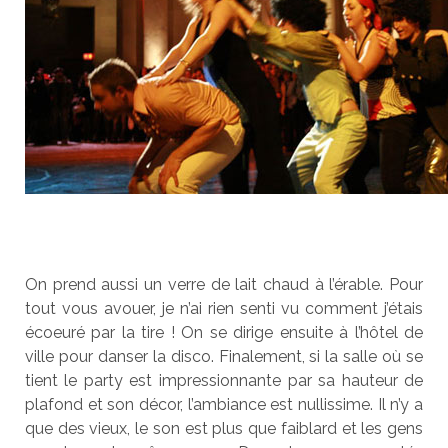
On prend aussi un verre de lait chaud à l’érable. Pour
tout vous avouer, je n’ai rien senti vu comment j’étais
écoeuré par la tire ! On se dirige ensuite à l’hôtel de
ville pour danser la disco. Finalement, si la salle où se
tient le party est impressionnante par sa hauteur de
plafond et son décor, l’ambiance est nullissime. Il n’y a
que des vieux, le son est plus que faiblard et les gens