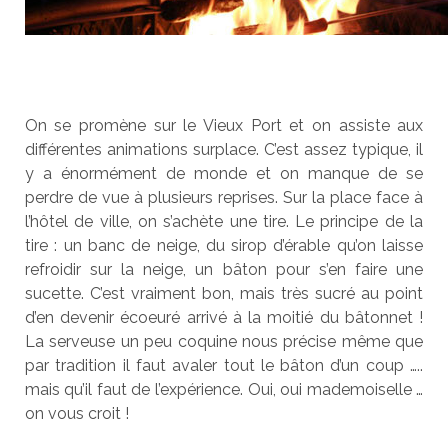
On se promène sur le Vieux Port et on assiste aux
différentes animations surplace. C’est assez typique, il
y a énormément de monde et on manque de se
perdre de vue à plusieurs reprises. Sur la place face à
l’hôtel de ville, on s’achète une tire. Le principe de la
tire : un banc de neige, du sirop d’érable qu’on laisse
refroidir sur la neige, un bâton pour s’en faire une
sucette. C’est vraiment bon, mais très sucré au point
d’en devenir écoeuré arrivé à la moitié du bâtonnet !
La serveuse un peu coquine nous précise même que
par tradition il faut avaler tout le bâton d’un coup …..
mais qu’il faut de l’expérience. Oui, oui mademoiselle …
on vous croit !