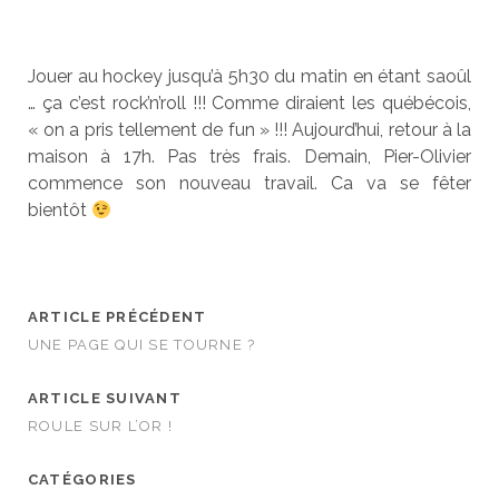
Jouer au hockey jusqu’à 5h30 du matin en étant saoûl
… ça c’est rock’n’roll !!! Comme diraient les québécois,
« on a pris tellement de fun » !!! Aujourd’hui, retour à la
maison à 17h. Pas très frais. Demain, Pier-Olivier
commence son nouveau travail. Ca va se fêter
bientôt
ARTICLE PRÉCÉDENT
UNE PAGE QUI SE TOURNE ?
ARTICLE SUIVANT
ROULE SUR L’OR !
CATÉGORIES