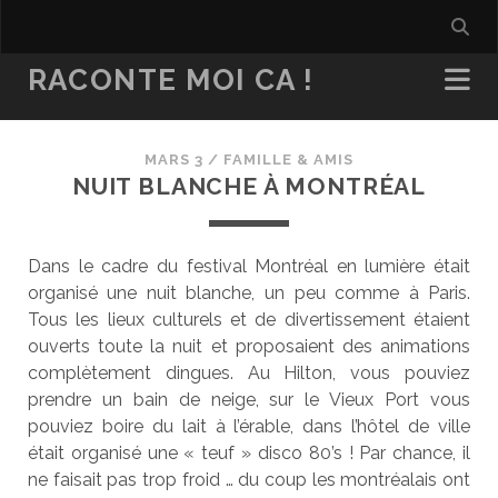
RACONTE MOI CA !
MARS 3
/
FAMILLE & AMIS
NUIT BLANCHE À MONTRÉAL
Dans le cadre du festival Montréal en lumière était
organisé une nuit blanche, un peu comme à Paris.
Tous les lieux culturels et de divertissement étaient
ouverts toute la nuit et proposaient des animations
complètement dingues. Au Hilton, vous pouviez
prendre un bain de neige, sur le Vieux Port vous
pouviez boire du lait à l’érable, dans l’hôtel de ville
était organisé une « teuf » disco 80’s ! Par chance, il
ne faisait pas trop froid … du coup les montréalais ont